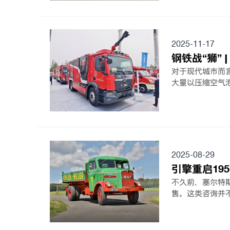
2025-11-17
钢铁战“狮”
对于现代城市而
大量以压缩空气
2025-08-29
引擎重启1957
不久前，塞尔特
售。这类咨询并