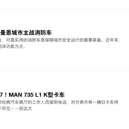
 | 曼恩城市主战消防车
言，可靠实用的消防车是保障城市安全运行的重要装备。近年来，
泡沫功能为主、
！MAN 735 L1 K型卡车
斯经典汽车展厅的工作人员接到电话，对方表示有一辆旧卡车待
不罕见——但这次