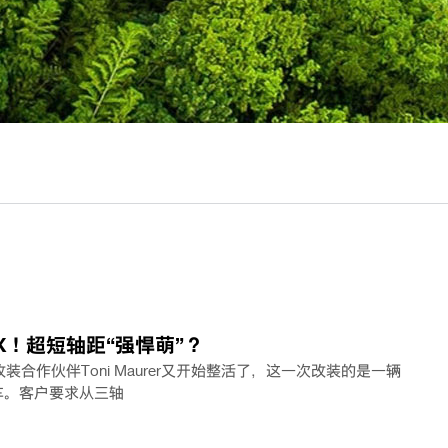
X！超短轴距“强悍萌”？
装合作伙伴Toni Maurer又开始整活了，这一次改装的是一辆
牵引车。客户要求从三轴