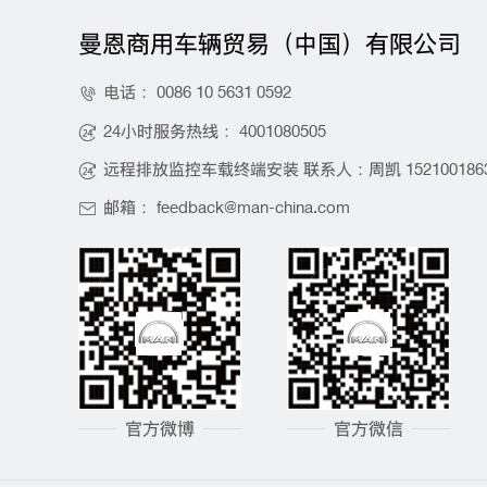
曼恩商用车辆贸易（中国）有限公司
电话：
0086 10 5631 0592

24小时服务热线：
4001080505

远程排放监控车载终端安装 联系人：周凯
152100186

邮箱：
feedback@man-china.com

官方微博
官方微信