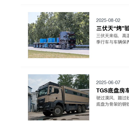
2025-08-02
三伏天“烤”
三伏天来临，高
季行车与车辆保
2025-06-07
TGS底盘房
驶过漠风，踏过砂
底盘为骨架的钢