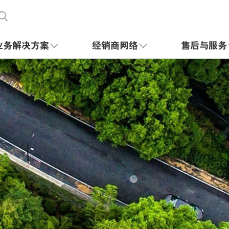

业务解决方案
经销商网络
售后与服务

