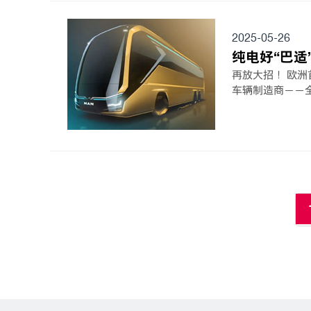
2025-05-26
纯电好“巴适
再放大招！ 欧
车辆制造商——全新L