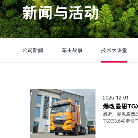
新闻与活动
公司新闻
车主故事
技术大讲堂
2025-12-01
爆改曼恩TG
最近，曼恩底盘改
TGX33.640