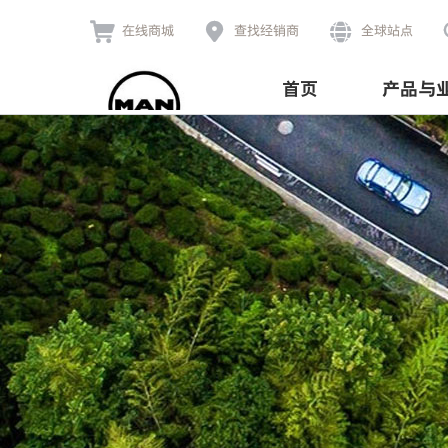



在线商城
查找经销商
全球站点
首页
产品与