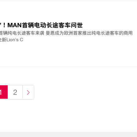
”！MAN首辆电动长途客车问世
洲首辆纯电长途客车来袭 曼恩成为欧洲首家推出纯电长途客车的商用
ion's C
1
2
