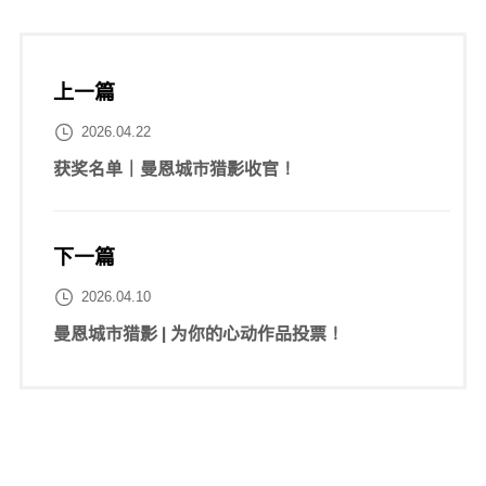
上一篇

2026.04.22
获奖名单｜曼恩城市猎影收官！
下一篇

2026.04.10
曼恩城市猎影 | 为你的心动作品投票！