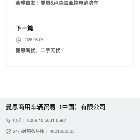
全球首发！曼恩&卢森宝亚纯电消防车
下一篇

2026.06.05
曼恩淘优，二手无忧！
曼恩商用车辆贸易（中国）有限公司
电话：
0086 10 5631 0592

24小时服务热线：
4001080505
