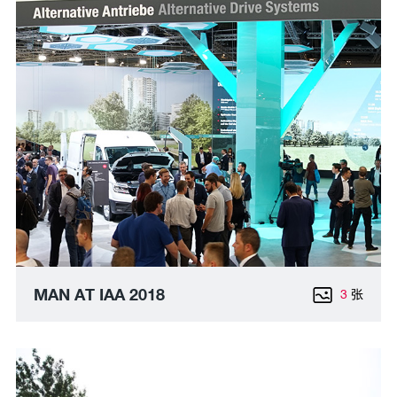
MAN AT IAA 2018
3
张