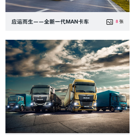
应运而生——全新一代MAN卡车
8
张