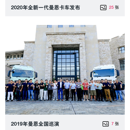
2020年全新一代曼恩卡车发布
25
张
2019年曼恩全国巡演
7
张