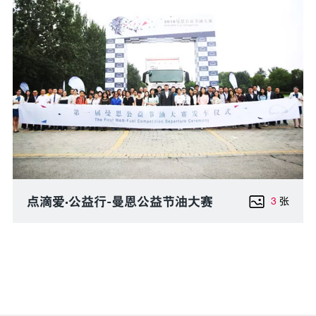
点滴爱·公益行-曼恩公益节油大赛
3
张