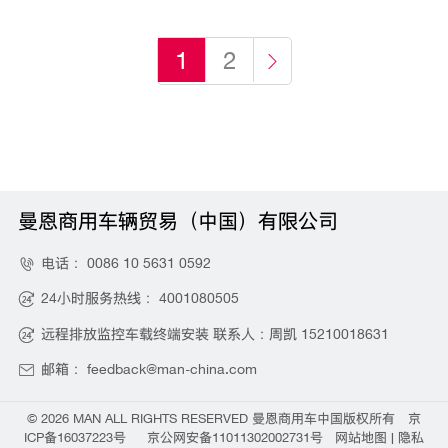
1
2

曼恩商用车辆贸易（中国）有限公司
电话：
0086 10 5631 0592

24小时服务热线：
4001080505

远程排放监控车载终端安装 联系人：周凯
15210018631

邮箱：
feedback@man-china.com

©
2026 MAN ALL RIGHTS RESERVED
曼恩商用车中国
版权所有
京
ICP备16037223号
京公网安备11011302002731号
网站地图
|
隐私