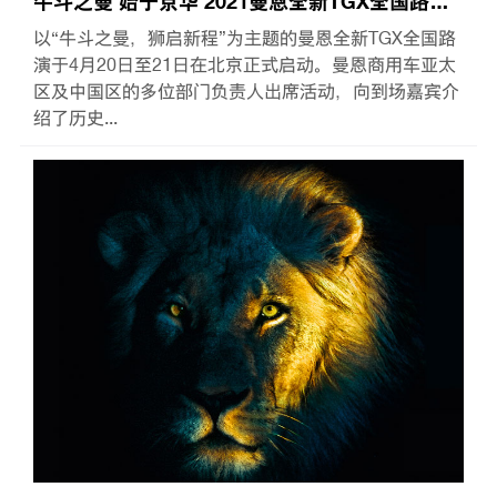
牛斗之曼 始于京华 2021曼恩全新TGX全国路演北京站圆满完成
以“牛斗之曼，狮启新程”为主题的曼恩全新TGX全国路
演于4月20日至21日在北京正式启动。曼恩商用车亚太
区及中国区的多位部门负责人出席活动，向到场嘉宾介
绍了历史...