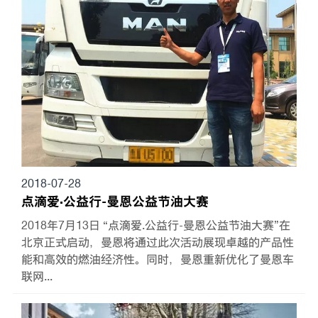
2018-07-28
点滴爱·公益行-曼恩公益节油大赛
2018年7月13日 “点滴爱.公益行-曼恩公益节油大赛”在
北京正式启动，曼恩将通过此次活动展现卓越的产品性
能和高效的燃油经济性。同时，曼恩重新优化了曼恩车
联网...