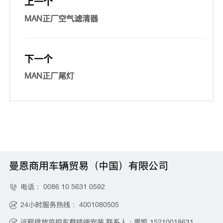
上一个
MAN正厂空气滤清器
下一个
MAN正厂尾灯
曼恩商用车辆贸易（中国）有限公司
电话：
0086 10 5631 0592

24小时服务热线：
4001080505

远程排放监控车载终端安装 联系人：周凯
15210018631
