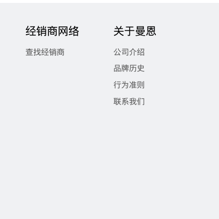
经销商网络
关于曼恩
查找经销商
公司介绍
品牌历史
行为准则
联系我们