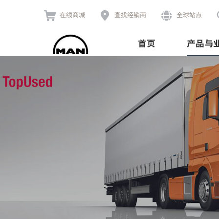



在线商城
查找经销商
全球站点
首页
产品与