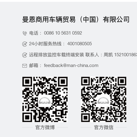
曼恩商用车辆贸易（中国）有限公司
电话：
0086 10 5631 0592

24小时服务热线：
4001080505

远程排放监控车载终端安装 联系人：周凯
152100186

邮箱：
feedback@man-china.com

官方微博
官方微信