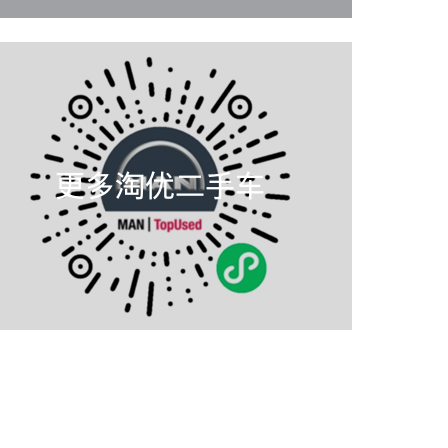
更多淘优二手车