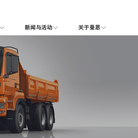
新闻与活动
关于曼恩


