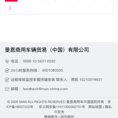

曼恩商用车辆贸易（中国）有限公司
电话：
0086 10 5631 0592

24小时服务热线：
4001080505

远程排放监控车载终端安装 联系人：周凯
15210018631

邮箱：
feedback@man-china.com

©
2026 MAN ALL RIGHTS RESERVED
曼恩商用车中国
版权所有
京
ICP备16037223号
京公网安备11011302002731号
网站地图
|
隐私
与安全
捷瑞数字
| 制作维护