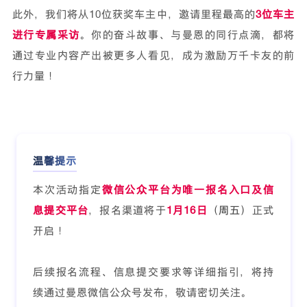
此外，我们将从10位获奖车主中，邀请里程最高的
3位车主
进行专属采访
。你的奋斗故事、与曼恩的同行点滴，都将
通过专业内容产出被更多人看见，成为激励万千卡友的前
行力量！
温馨提示
本次活动指定
微信公众平台为唯一报名入口及信
息提交平台
，报名渠道将于
1月16日
（周五）
正式
开启！
后续报名流程、信息提交要求等详细指引，将持
续通过曼恩微信公众号发布，敬请密切关注。