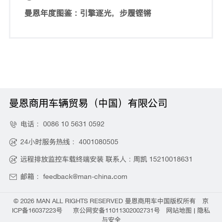
曼恩年度图鉴：引擎逐光，步履铿锵
曼恩商用车辆贸易（中国）有限公司
电话：
0086 10 5631 0592

24小时服务热线：
4001080505

远程排放监控车载终端安装 联系人：周凯
15210018631

邮箱：
feedback@man-china.com

©
2026 MAN ALL RIGHTS RESERVED
曼恩商用车中国
版权所有
京
ICP备16037223号
京公网安备11011302002731号
网站地图
|
隐私
与安全