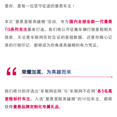
是你，是每一位坚守征途的曼恩车主！
本次“曼恩里程英雄榜”活动，专为
国内全部全新一代曼恩
TG系列车主
量身打造。我们将公开征集车辆行驶里程相关
信息，无论是车联网实时见证的里程数据，还是你精心记
录的行驶印记，都将成为你角逐英雄榜的有力凭证。
“
荣耀加冕，为英雄而来
我们将分别评选出“车联网在网”与“车联网不在网”
各5名高
里程标杆车主
。入选“曼恩里程英雄榜”的10位车主，都将
获得
曼恩品牌定制化专属礼品
。