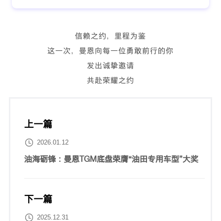
信赖之约，里程为鉴
这一次，曼恩向每一位勇敢前行的你
发出诚挚邀请
共赴荣耀之约
上一篇

2026.01.12
油海砺锋：曼恩TGM底盘荣膺“油田专用车型”大奖
下一篇

2025.12.31