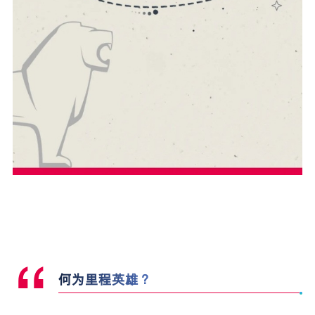
“
何为里程英雄？